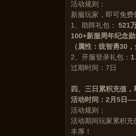
活动规则：
新服玩家，即可免费
1、助阵礼包：
521
100+新服周年纪念勋
（属性：统智勇30，
2、开服登录礼包：
过期时间：7日
四、三日累积充值，
活
动时间
：2月5日—
活动规则：
活动期间玩家累积充
丰厚！