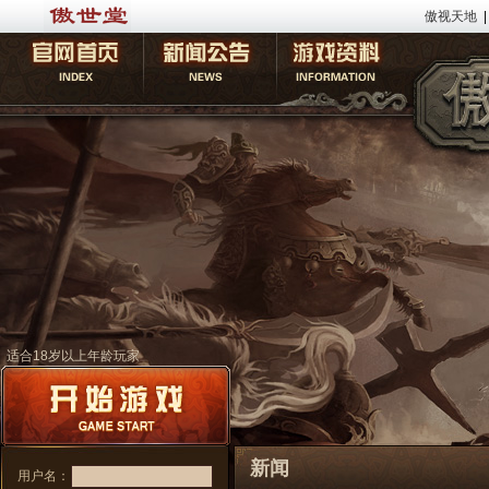
傲视天地
|
适合18岁以上年龄玩家
新闻
用户名：