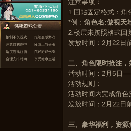
注意事项：
1.回帖固定格式：
*例：
角色名:傲视天
2.楼层未按照格式
抵制不良游戏
拒绝盗版游戏
发放时间：2月22日
注意自我保护
谨防上当受骗
适度游戏益脑
沉迷游戏伤身
合理安排时间
享受健康生活
二、角色限时抢注，
活动时间：2月5日—
活动规则：
活动时间内完成角色
发放时间：2月22日
三、豪华福利，资源