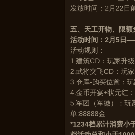
发放时间：2月22日
五、天工开物、限额
活
动时间
：2月5日—
活动规则：
1.建筑CD：玩家升级
2.武将突飞CD：玩家
3.仓库-购买位置：
4.金币开宴+状元红
5.军团（军徽）：玩
单:88888金
*1234档累计消费
档活动总和小于100