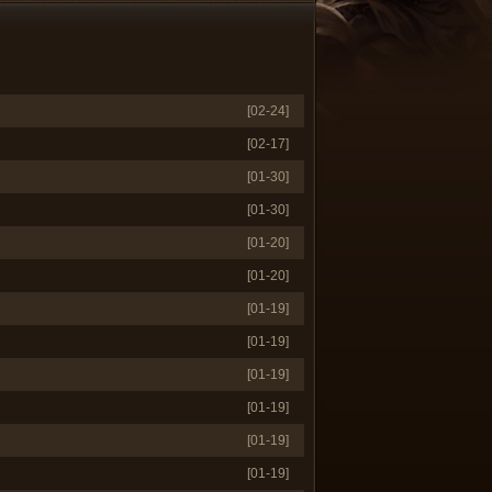
[02-24]
[02-17]
[01-30]
[01-30]
[01-20]
[01-20]
[01-19]
[01-19]
[01-19]
[01-19]
[01-19]
[01-19]