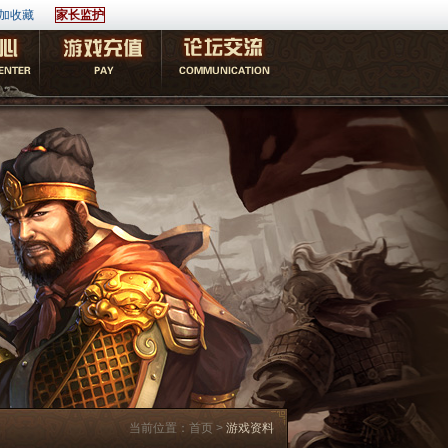
加收藏
家长监护
当前位置：
首页 >
游戏资料