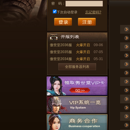
密
码：
下次自动登录
忘记密码?
傲世堂2036服
火爆开启
09-06
傲世堂2035服
火爆开启
07-05
傲世堂2034服
火爆开启
05-31
全部服务器列表