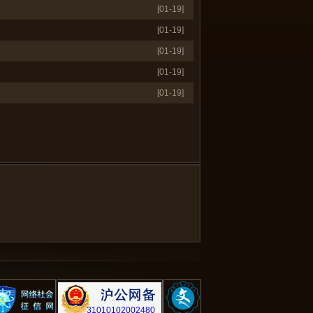
[01-19]
[01-19]
[01-19]
[01-19]
[01-19]
31010102002480